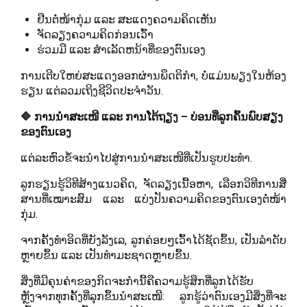
ຢືນຕໍ່ໜ້າກຸ່ມ ແລະ ສະແດງຄວາມຄິດເຫັນ
ຈັດລຽງຄວາມຄິດກ່ອນເວົ້າ
ຮ່ວມມື ແລະ ສຳເລັດຫນ້າທີ່ຂອງຕົນເອງ
ການເຕີບໃຫຍ່ສະແດງອອກຜ່ານພຶດຕິກຳ, ບໍ່ແມ່ນພຽງໃນຫ້ອງ
ຮຽນ ແຕ່ລວມເຖິງຊີວິດປະຈຳວັນ.
🔷 ການນຳສະເໜີ ແລະ ການໂຕ້ຖຽງ – ບ່ອນທີ່ລູກຄົ້ນພົບສຽງ
ຂອງຕົນເອງ
ແຕ່ລະຫົວຂໍ້ຈະນຳໄປສູ່ການນຳສະເໜີທີ່ເປັນຮູບປະທຳ.
ລູກຮຽນຮູ້ວິທີສ້າງແນວຄິດ, ຈັດລຽງເນື້ອຫາ, ເລືອກວິທີການສື່
ສານທີ່ເໝາະສົມ ແລະ ແບ່ງປັນຄວາມຄິດຂອງຕົນເອງຕໍ່ໜ້າ
ກຸ່ມ.
ຈາກຄັ້ງທຳອິດທີ່ຍັງລັງເລ, ລູກຄ່ອຍໆເວົ້າໄດ້ຊັດຂຶ້ນ, ເປັນລຳດັບ
ຫຼາຍຂຶ້ນ ແລະ ເປັນທຳມະຊາດຫຼາຍຂຶ້ນ.
ສິ່ງທີ່ມີຄຸນຄ່າຂອງກິດຈະກຳນີ້ຄືຄວາມຮູ້ສຶກທີ່ລູກໄດ້ຮັບ
ຫຼັງຈາກທຸກຄັ້ງທີ່ລຸກຂຶ້ນນຳສະເໜີ: ລູກຮູ້ວ່າຕົນເອງມີສິ່ງທີ່ຈະ