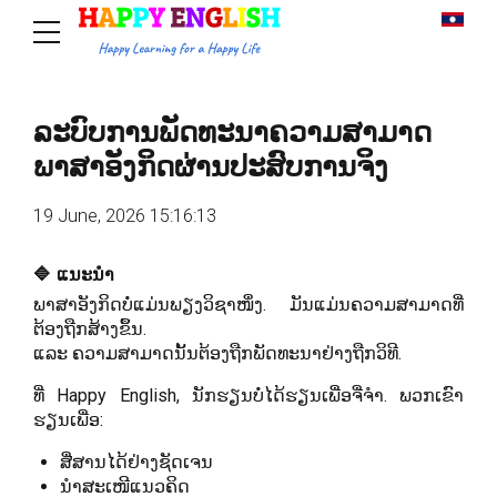
ລະບົບການພັດທະນາຄວາມສາມາດ
ພາສາອັງກິດຜ່ານປະສົບການຈິງ
19 June, 2026 15:16:13
🔷 ແນະນຳ
ພາສາອັງກິດບໍ່ແມ່ນພຽງວິຊາໜຶ່ງ. ມັນແມ່ນຄວາມສາມາດທີ່
ຕ້ອງຖືກສ້າງຂຶ້ນ.
ແລະ ຄວາມສາມາດນັ້ນຕ້ອງຖືກພັດທະນາຢ່າງຖືກວິທີ.
ທີ່ Happy English, ນັກຮຽນບໍ່ໄດ້ຮຽນເພື່ອຈື່ຈຳ. ພວກເຂົາ
ຮຽນເພື່ອ:
ສື່ສານໄດ້ຢ່າງຊັດເຈນ
ນຳສະເໜີແນວຄິດ