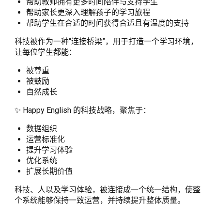
帮助教师拥有更多时间陪伴与支持学生
帮助家长更深入理解孩子的学习旅程
帮助学生在合适的时间获得合适且有温度的支持
科技被作为一种“连接桥梁”，用于打造一个学习环境，
让每位学生都能：
被尊重
被鼓励
自然成长
✨ Happy English 的科技战略，聚焦于：
数据组织
运营标准化
提升学习体验
优化系统
扩展长期价值
科技、人以及学习体验，被连接成一个统一结构，使整
个系统能够保持一致运营，并持续提升整体质量。