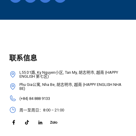
联系信息
L55 D1路, Ky Nguyen小区, Tan My, 胡志明市, 越南 (HAPPY
ENGLISH 第七区)
Phu Gia公寓, Nha Be, 胡志明市, 越南 (HAPPY ENGLISH NHA
BE)
(+84) 84 888 9133
周一至周日：8:00 – 21:00