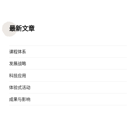
最新文章
课程体系
发展战略
科技应用
体验式活动
成果与影响