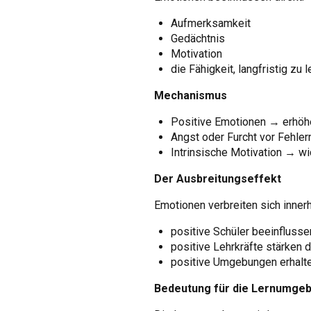
Aufmerksamkeit
Gedächtnis
Motivation
die Fähigkeit, langfristig zu 
Mechanismus
Positive Emotionen → erhöh
Angst oder Furcht vor Fehlern
Intrinsische Motivation → wic
Der Ausbreitungseffekt
Emotionen verbreiten sich inne
positive Schüler beeinfluss
positive Lehrkräfte stärken
positive Umgebungen erhalten
Bedeutung für die Lernumge