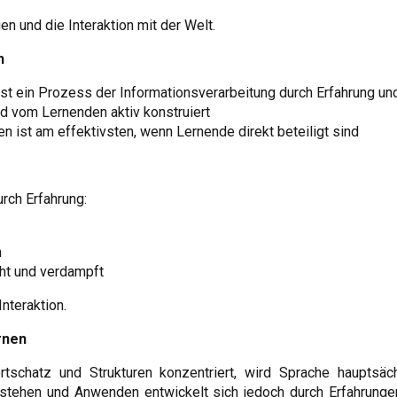
n und die Interaktion mit der Welt.
n
st ein Prozess der Informationsverarbeitung durch Erfahrung u
 vom Lernenden aktiv konstruiert
n ist am effektivsten, wenn Lernende direkt beteiligt sind
rch Erfahrung:
n
ht und verdampft
nteraktion.
rnen
schatz und Strukturen konzentriert, wird Sprache hauptsäc
rstehen und Anwenden entwickelt sich jedoch durch Erfahrunge