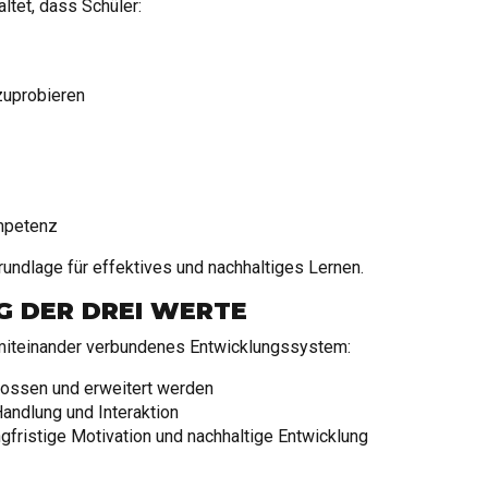
tet, dass Schüler:
zuprobieren
ompetenz
rundlage für effektives und nachhaltiges Lernen.
NG DER DREI WERTE
 miteinander verbundenes Entwicklungssystem:
lossen und erweitert werden
andlung und Interaktion
gfristige Motivation und nachhaltige Entwicklung