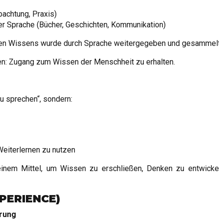
bachtung, Praxis)
er Sprache (Bücher, Geschichten, Kommunikation)
hen Wissens wurde durch Sprache weitergegeben und gesammelt
n: Zugang zum Wissen der Menschheit zu erhalten.
 zu sprechen“, sondern:
eiterlernen zu nutzen
inem Mittel, um Wissen zu erschließen, Denken zu entwickel
PERIENCE)
rung