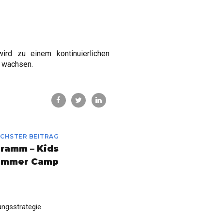
rd zu einem kontinuierlichen
h wachsen.
CHSTER BEITRAG
ramm – Kids
ummer Camp
ungsstrategie