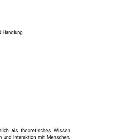
nd Handlung
hlich als theoretisches Wissen
n und Interaktion mit Menschen,