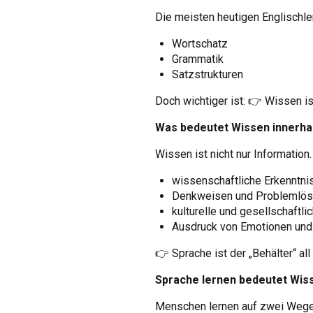
Die meisten heutigen Englischle
Wortschatz
Grammatik
Satzstrukturen
Doch wichtiger ist: 👉 Wissen is
Was bedeutet Wissen innerha
Wissen ist nicht nur Information
wissenschaftliche Erkenntni
Denkweisen und Problemlö
kulturelle und gesellschaftli
Ausdruck von Emotionen un
👉 Sprache ist der „Behälter“ all 
Sprache lernen bedeutet Wis
Menschen lernen auf zwei Wege