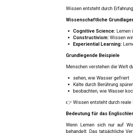
Wissen entsteht durch Erfahrunge
Wissenschaftliche Grundlage
Cognitive Science:
Lernen i
Constructivism:
Wissen wird
Experiential Learning:
Lerne
Grundlegende Beispiele
Menschen verstehen die Welt du
sehen, wie Wasser gefriert
Kälte durch Berührung spüre
beobachten, wie Wasser koc
👉 Wissen entsteht durch reale I
Bedeutung für das Englischle
Wenn Lernen sich nur auf Wort
behandelt. Das tatsächliche Ve