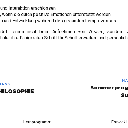
 und Interaktion erschlossen
 wenn sie durch positive Emotionen unterstützt werden
ion und Entwicklung während des gesamten Lernprozesses
et Lernen nicht beim Aufnehmen von Wissen, sondern wi
ler ihre Fähigkeiten Schritt für Schritt erweitern und persönlic
NÄ
ITRAG
Sommerprog
HILOSOPHIE
S
Lernprogramm
Entwickl