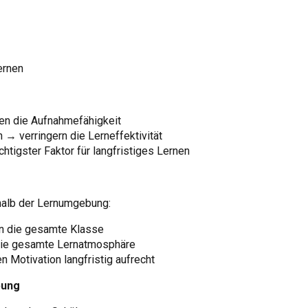
lernen
en die Aufnahmefähigkeit
 → verringern die Lerneffektivität
htigster Faktor für langfristiges Lernen
rhalb der Lernumgebung:
en die gesamte Klasse
 die gesamte Lernatmosphäre
 Motivation langfristig aufrecht
bung