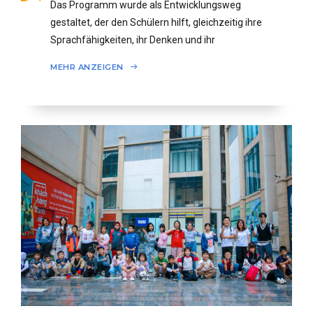
Das Programm wurde als Entwicklungsweg
gestaltet, der den Schülern hilft, gleichzeitig ihre
Sprachfähigkeiten, ihr Denken und ihr
Selbstvertrauen in jeder Phase
MEHR ANZEIGEN
weiterzuentwickeln.