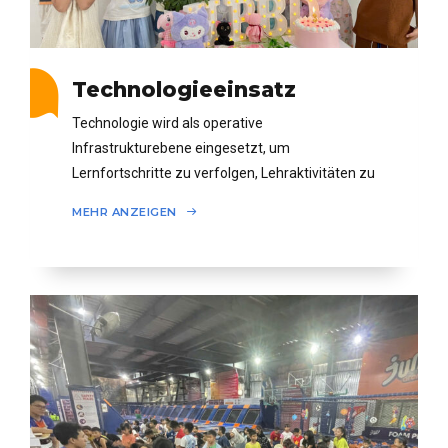
Technologieeinsatz
Technologie wird als operative
Infrastrukturebene eingesetzt, um
Lernfortschritte zu verfolgen, Lehraktivitäten zu
standardisieren und die Konsistenz des
MEHR ANZEIGEN
Systems im großen Maßstab
aufrechtzuerhalten.