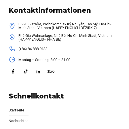
Kontaktinformationen
L55 D1-Straße, Wohnkomplex Kỷ Nguyên, Tân Mỹ, Ho-Chi-
Minh-Stadt, Vietnam (HAPPY ENGLISH BEZIRK 7)
Phú Gia Wohnanlage, Nhà Bè, Ho-Chi-Minh-Stadt, Vietnam
(HAPPY ENGLISH NHA BE)
(+84) 84 888 9133
Montag – Sonntag: 8:00 – 21:00
Schnellkontakt
Startseite
Nachrichten