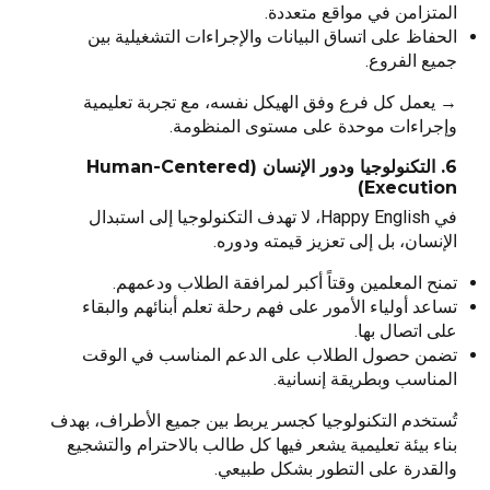
المتزامن في مواقع متعددة.
الحفاظ على اتساق البيانات والإجراءات التشغيلية بين
جميع الفروع.
→ يعمل كل فرع وفق الهيكل نفسه، مع تجربة تعليمية
وإجراءات موحدة على مستوى المنظومة.
6. التكنولوجيا ودور الإنسان (Human-Centered
Execution)
في Happy English، لا تهدف التكنولوجيا إلى استبدال
الإنسان، بل إلى تعزيز قيمته ودوره.
تمنح المعلمين وقتاً أكبر لمرافقة الطلاب ودعمهم.
تساعد أولياء الأمور على فهم رحلة تعلم أبنائهم والبقاء
على اتصال بها.
تضمن حصول الطلاب على الدعم المناسب في الوقت
المناسب وبطريقة إنسانية.
تُستخدم التكنولوجيا كجسر يربط بين جميع الأطراف، بهدف
بناء بيئة تعليمية يشعر فيها كل طالب بالاحترام والتشجيع
والقدرة على التطور بشكل طبيعي.