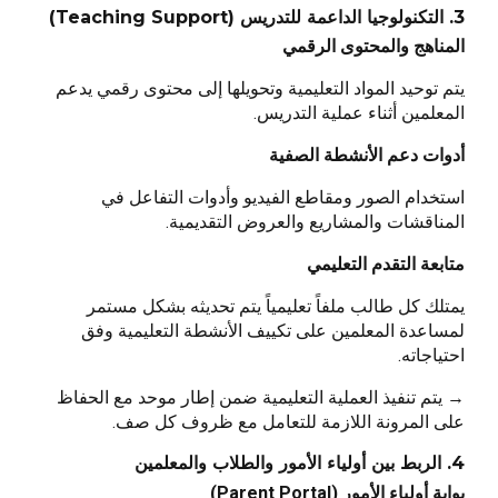
3. التكنولوجيا الداعمة للتدريس (Teaching Support)
المناهج والمحتوى الرقمي
يتم توحيد المواد التعليمية وتحويلها إلى محتوى رقمي يدعم
المعلمين أثناء عملية التدريس.
أدوات دعم الأنشطة الصفية
استخدام الصور ومقاطع الفيديو وأدوات التفاعل في
المناقشات والمشاريع والعروض التقديمية.
متابعة التقدم التعليمي
يمتلك كل طالب ملفاً تعليمياً يتم تحديثه بشكل مستمر
لمساعدة المعلمين على تكييف الأنشطة التعليمية وفق
احتياجاته.
→ يتم تنفيذ العملية التعليمية ضمن إطار موحد مع الحفاظ
على المرونة اللازمة للتعامل مع ظروف كل صف.
4. الربط بين أولياء الأمور والطلاب والمعلمين
بوابة أولياء الأمور (Parent Portal)