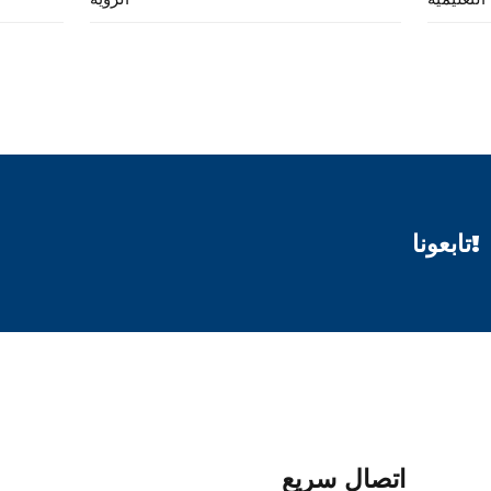
تابعونا!
اتصال سريع