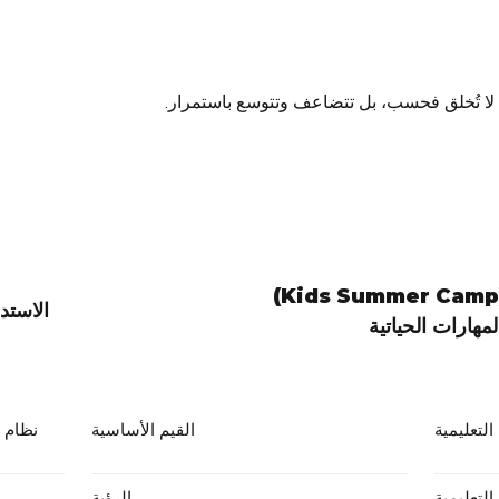
ة لا تُخلق فحسب، بل تتضاعف وتتوسع باستمرار.
Kids Summer Cam) المخيم الصيفي
الاستدام
لمهارات الحياتية
التعليمية
القيم الأساسية
نظام ت
التعليمية
الرؤية