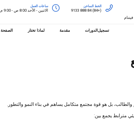
الخط الساخن
ساعات العمل
(+84) 84 888 9133
الاثنين - الأحد 8:00 ص - 9:00 م
تسجيل
الدورات
مقدمة
لماذا تختار
الصفحة ا
 والطالب، بل هو قوة مجتمع متكامل يساهم في بناء النمو والتطور.