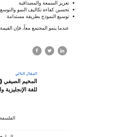
تعزيز السمعة والمصداقية
تحسين كفاءة تكاليف النمو والتوسع
توسيع النموذج بطريقة مستدامة
عندما ينمو المجتمع معاً، فإن القيم
المقال التالي
(p
للغة الإنجليزية وا
الفلسفة 
البرامج 