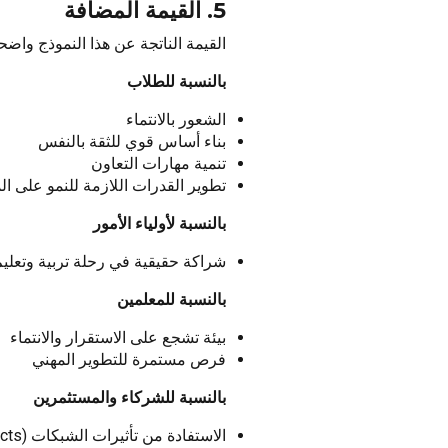
5. القيمة المضافة
القيمة الناتجة عن هذا النموذج واض
بالنسبة للطلاب
الشعور بالانتماء
بناء أساس قوي للثقة بالنفس
تنمية مهارات التعاون
تطوير القدرات اللازمة للنمو على ا
بالنسبة لأولياء الأمور
شراكة حقيقية في رحلة تربية وتعليم ا
بالنسبة للمعلمين
بيئة تشجع على الاستقرار والانتماء
فرص مستمرة للتطوير المهني
بالنسبة للشركاء والمستثمرين
الاستفادة من تأثيرات الشبكات (Network Effects)