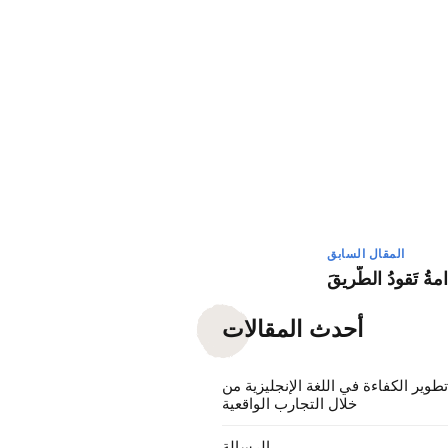
المقال السابق
ةُ تَقودُ الطَّريقَ
أحدث المقالات
طوير الكفاءة في اللغة الإنجليزية من
خلال التجارب الواقعية
الرسالة