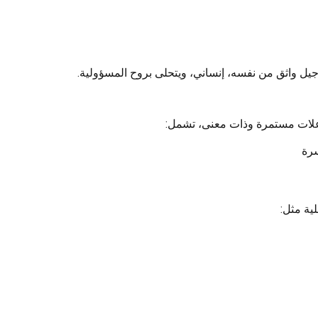
ل واثق من نفسه، إنساني، ويتحلى بروح المسؤولية.
اعلات مستمرة وذات معنى، تشمل:
سرة
ية مثل: