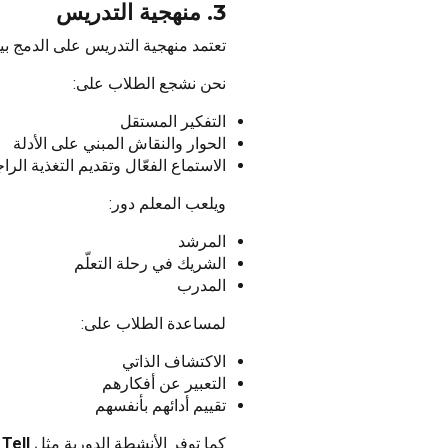
3. منهجية التدريس
تعتمد منهجية التدريس على الدمج بين 
نحن نشجع الطلاب على:
التفكير المستقل
الحوار والنقاش المبني على الأدلة
الاستماع الفعّال وتقديم التغذية الرا
ويلعب المعلم دور:
المرشد
الشريك في رحلة التعلّم
المدرب
لمساعدة الطلاب على:
الاكتشاف الذاتي
التعبير عن أفكارهم
تقييم أدائهم بأنفسهم
كما توفر الأنشطة الدورية مثل
Tell