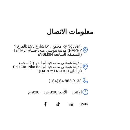
معلومات الاتصال
1 الفرع: L55 شارع D1، مجمع Ky Nguyen،
Tan My، مدينة هوشي منه، فيتنام (HAPPY
ENGLISH المنطقة السابعة)
مدينة هوشي منه، فيتنام الفرع 2: مجمع
Phu Gia، Nha Be، مدينة هوشي منه، فيتنام
(HAPPY ENGLISH نها باي)
(+84) 84 888 9133
الاثنين – الأحد: 8:00 ص – 9:00 م