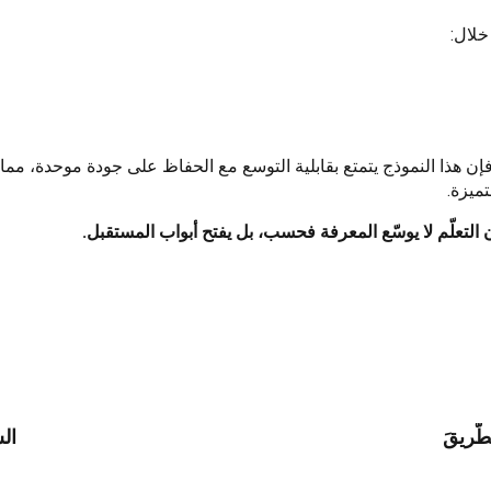
خلال:
إن هذا النموذج يتمتع بقابلية التوسع مع الحفاظ على جودة موحدة، مما 
ميزة.
إن التعلّم لا يوسّع المعرفة فحسب، بل يفتح أبواب المستقبل.
طَّريقَ
ال