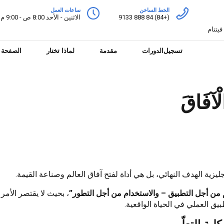
الخط الساخن
ساعات العمل
(+84) 84 888 9133
الاثنين - الأحد 8:00 ص - 9:00 م
تسجيل
الدورات
مقدمة
لماذا تختار
الصفحة ا
لْآفَاقَ
م من أجل التطبيق – والاستخدام من أجل التطور”
، بحيث لا يقتصر الأمر 
يق العملي في الحياة الواقعية.