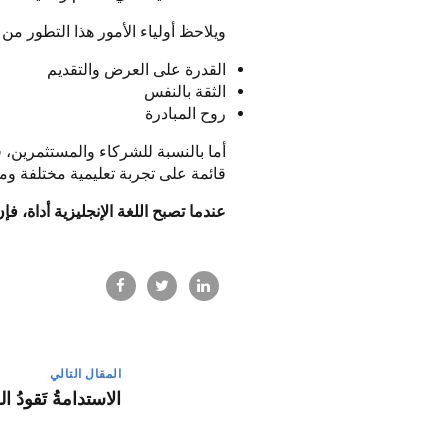
ويلاحظ أولياء الأمور هذا التطور من 
القدرة على العرض والتقديم
الثقة بالنفس
روح المبادرة
أما بالنسبة للشركاء والمستثمرين، ف
قائمة على تجربة تعليمية مختلفة ومت
عندما تصبح اللغة الإنجليزية أداة، ف
المقال التالي
الاستدامةُ تَقودُ ال