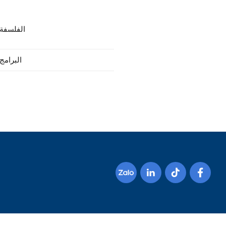
الفلسفة 
البرامج 