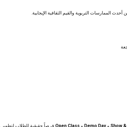
أحدث الممارسات التربوية والقيم الثقافية الإيجابية.
جعة
Show & 
و
Demo Day
و
Open Class
فرصاً حقيقية للطلاب لتطوير 