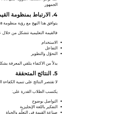
الجمهور.
4. الارتباط بمنظومة القيم (HVCT)
يتوافق هذا النهج مع رؤية منظومة Happy Educa ومبادئ
فالقيمة التعليمية تتشكل من خلال ع
الاستخدام
التفاعل
التحوّل والتطوير
بدلاً من الاكتفاء بتلقي المعرفة بشكل
5. النتائج المتحققة
لا تقتصر النتائج على تنمية الكفاءة ا
يكتسب الطلاب القدرة على:
التواصل بوضوح
التفكير باللغة الإنجليزية
صناعة القيمة في التعلّم والحياة