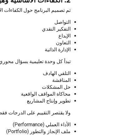
2. الكفاءات الأساسية وهيكلية التعلّم
تم تصميم البرنامج حول الكفاءات ال
التواصل
التفكير النقدي
الإبداع
التعاون
الإدارة الذاتية
تبدأ كل وحدة تعليمية بسؤال محوري (Essential Question)، يقود الطالب عبر سلسلة من الأنشطة الم
التلقي الهادف
المناقشة
حل المشكلات
محاكاة المواقف الواقعية
تطوير وإنتاج المشاريع
ولا يقتصر التقييم على الدرجات فقط
الأداء العملي (Performance)
ملف الإنجاز والتطور (Portfolio)