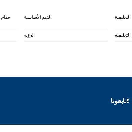
التعليمية
القيم الأساسية
نظام ت
التعليمية
الرؤية
تابعونا!