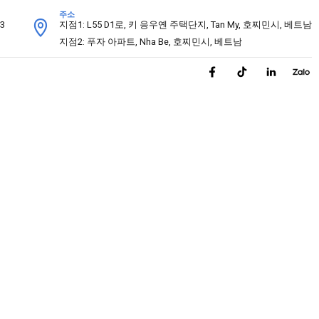
주소
33
지점1: L55 D1로, 키 응우옌 주택단지, Tan My, 호찌민시, 베트남
지점2: 푸자 아파트, Nha Be, 호찌민시, 베트남