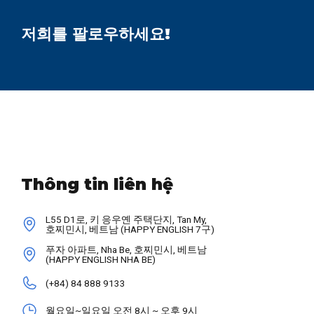
저희를 팔로우하세요!
Thông tin liên hệ
L55 D1로, 키 응우옌 주택단지, Tan My,
호찌민시, 베트남 (HAPPY ENGLISH 7구)
푸자 아파트, Nha Be, 호찌민시, 베트남
(HAPPY ENGLISH NHA BE)
(+84) 84 888 9133
월요일~일요일 오전 8시 ~ 오후 9시