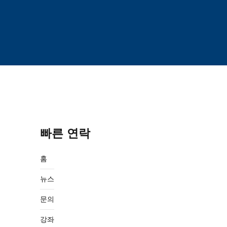
빠른 연락
홈
뉴스
문의
강좌