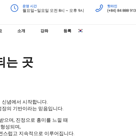
운영 시간
핫라인
월요일~일요일 오전 8시 ~ 오후 9시
(+84) 84 888 91
요
소개
강좌
등록
되는 곳
 핵심 신념에서 시작합니다.
성장의 기반이라는 믿음입니다.
받으며, 진정으로 흥미를 느낄 때
 형성되며,
 자연스럽고 지속적으로 이루어집니다.