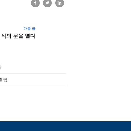
다음 글
지식의 문을 열다
략
 영향