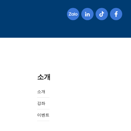
소개
소개
강좌
이벤트