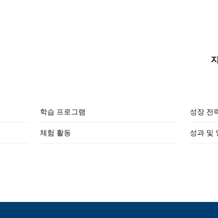
학습 프로그램
성장 전
체험 활동
성과 및