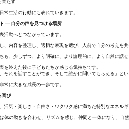
を果たす
日常生活の行動にも表れていきます。
ト ― 自分の声を見つける場所
表活動へとつながっています。
し、内容を整理し、適切な表現を選び、人前で自分の考えを共
ちも、少しずつ、より明確に、より論理的に、より自然に話せ
表を終えた後に子どもたちが感じる気持ちです。
、それを話すことができ、そして誰かに聞いてもらえる」とい
非常に大きな成長の一歩です。
る喜び
、活気・楽しさ・自由さ・ワクワク感に満ちた特別なエネルギ
は体の動きを合わせ、リズムを感じ、仲間と一体になり、自