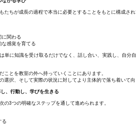
つながる学び
もたちが成長の過程で本当に必要とすることをもとに構成され
切に関わる
的な感覚を育てる
は単に知識を受け取るだけでなく、話し合い、実践し、自分
だことを教室の外へ持っていくことにあります。
の選択、そして実際の状況に対してより主体的で落ち着いて向
 ― 理解し、行動し、学びを生きる
次の3つの明確なステップを通して進められます。
する