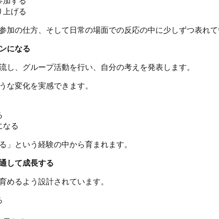
参加する
り上げる
参加の仕方、そして日常の場面での反応の中に少しずつ表れて
ンになる
流し、グループ活動を行い、自分の考えを発表します。
うな変化を実感できます。
る
になる
る」という経験の中から育まれます。
通して成長する
育めるよう設計されています。
る