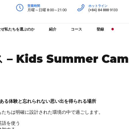
営業時間
ホットライン
月曜～日曜 8:00～21:00
(+84) 84 888 9133
なぜ私たちを選ぶのか
紹介
コース
登録
 Kids Summer Cam
ある体験と忘れられない思い出を得られる場所
日、子どもたちは明確に設計された環境の中で過ごします。
英語を使う