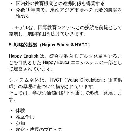
国内外の教育機関との連携関係を構築する
今後10年間で、東南アジア市場への段階的展開を
進める
→ モデルは、国際教育システムとの接続を前提として
発展し、展開範囲を広げていきます。
5. 戦略的基盤（Happy Educa & HVCT）
Happy English は、統合型教育モデルを発展させるこ
とを目的とした Happy Educa エコシステムの一部とし
て運営されています。
システム全体は、HVCT（Value Circulation：価値循
環）の原理に基づいて構築されています。
そこでは、学びの価値は以下を通じて形成・発展しま
す。
体験
相互作用
参加
変化・成長のプロセス