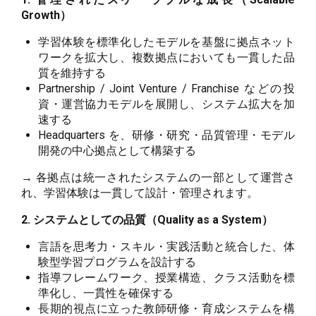
Growth）
学習体験を標準化したモデルを基盤に拠点ネット
ワークを拡大し、複数拠点においても一貫した品
質を維持する
Partnership / Joint Venture / Franchise などの投
資・運営協力モデルを展開し、システム拡大を加
速する
Headquarters を、研修・研究・品質管理・モデル
開発の中心拠点として構築する
→ 各拠点は統一されたシステムの一部として運営さ
れ、学習体験は一貫して設計・管理されます。
2. システムとしての品質（Quality as a System）
言語を思考力・スキル・実践活動と統合した、体
験型学習プログラムを設計する
指導フレームワーク、授業構造、クラス活動を標
準化し、一貫性を確保する
長期的視点に立った教師研修・育成システムを構