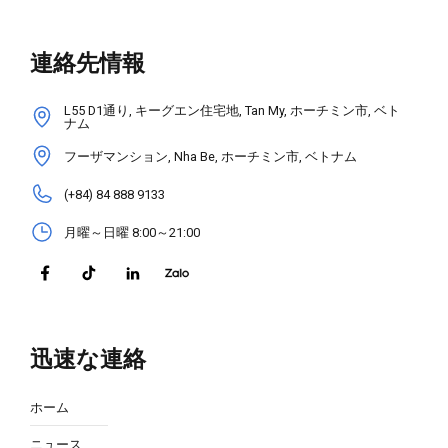
連絡先情報
L55 D1通り, キーグエン住宅地, Tan My, ホーチミン市, ベト
ナム
フーザマンション, Nha Be, ホーチミン市, ベトナム
(+84) 84 888 9133
月曜～日曜 8:00～21:00
迅速な連絡
ホーム
ニュース