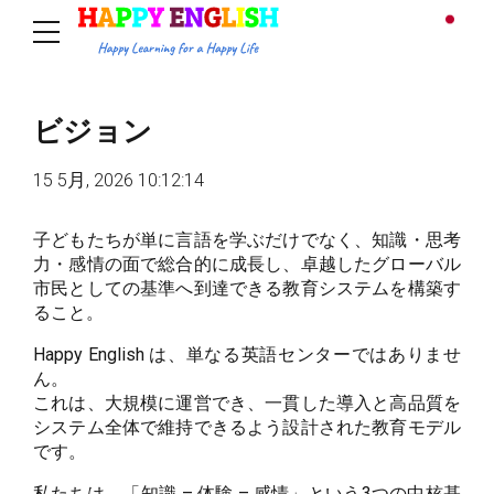
ビジョン
15 5月, 2026 10:12:14
子どもたちが単に言語を学ぶだけでなく、知識・思考
力・感情の面で総合的に成長し、卓越したグローバル
市民としての基準へ到達できる教育システムを構築す
ること。
Happy English は、単なる英語センターではありませ
ん。
これは、大規模に運営でき、一貫した導入と高品質を
システム全体で維持できるよう設計された教育モデル
です。
私たちは、「知識 – 体験 – 感情」という3つの中核基