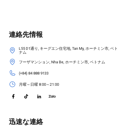
連絡先情報
L55 D1通り, キーグエン住宅地, Tan My, ホーチミン市, ベト
ナム
フーザマンション, Nha Be, ホーチミン市, ベトナム
(+84) 84 888 9133
月曜～日曜 8:00～21:00
迅速な連絡