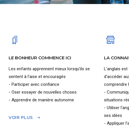
LE BONHEUR COMMENCE ICI
LA CONNAI
Les enfants apprennent mieux lorsqu’ils se
L’anglais est
sentent à l’aise et encouragés
d’accéder au
- Participer avec confiance
comprendre l
- Oser essayer de nouvelles choses
- Communiqu
- Apprendre de manière autonome
situations ré
- Utiliser l’a
ses idées
VOIR PLUS
- Appliquer l’