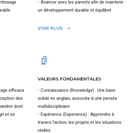
entissage
- Avancer avec les parents afin de maintenir
rable
un développement durable et équilibré
VOIR PLUS
VALEURS FONDAMENTALES
age efficace
- Connaissance (Knowledge) : Une base
éception des
solide en anglais, associée à une pensée
anière dont
multidisciplinaire
it et se
- Expérience (Experience) : Apprendre à
travers l’action, les projets et les situations
réelles