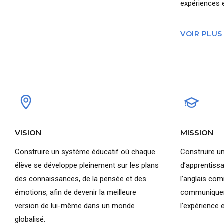
expériences e
VOIR PLUS
VISION
MISSION
Construire un système éducatif où chaque
Construire u
élève se développe pleinement sur les plans
d’apprentissa
des connaissances, de la pensée et des
l’anglais com
émotions, afin de devenir la meilleure
communiquer 
version de lui-même dans un monde
l’expérience e
globalisé.