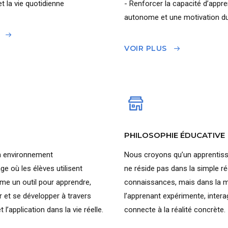
t la vie quotidienne
- Renforcer la capacité d’appr
autonome et une motivation du
VOIR PLUS
PHILOSOPHIE ÉDUCATIVE
n environnement
Nous croyons qu’un apprentiss
ge où les élèves utilisent
ne réside pas dans la simple r
me un outil pour apprendre,
connaissances, mais dans la m
et se développer à travers
l’apprenant expérimente, interag
t l’application dans la vie réelle.
connecte à la réalité concrète.