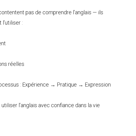
 contentent pas de comprendre l’anglais — ils
’utiliser :
ent
ons réelles
rocessus : Expérience → Pratique → Expression
à utiliser l’anglais avec confiance dans la vie