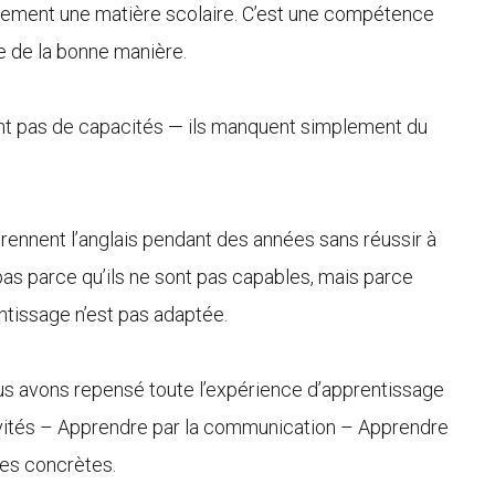
plement une matière scolaire. C’est une compétence
e de la bonne manière.
t pas de capacités — ils manquent simplement du
ennent l’anglais pendant des années sans réussir à
as parce qu’ils ne sont pas capables, mais parce
tissage n’est pas adaptée.
us avons repensé toute l’expérience d’apprentissage
ivités – Apprendre par la communication – Apprendre
ces concrètes.